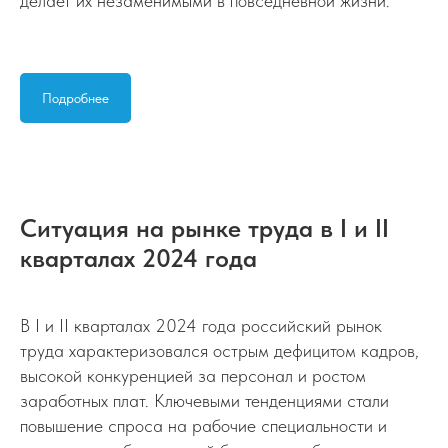
делает их незаменимыми в повседневной жизни.
Подробнее
Ситуация на рынке труда в I и II
кварталах 2024 года
В I и II кварталах 2024 года российский рынок
труда характеризовался острым дефицитом кадров,
высокой конкуренцией за персонал и ростом
заработных плат. Ключевыми тенденциями стали
повышение спроса на рабочие специальности и